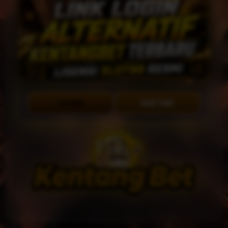
LOGIN
DAFTAR
Show More