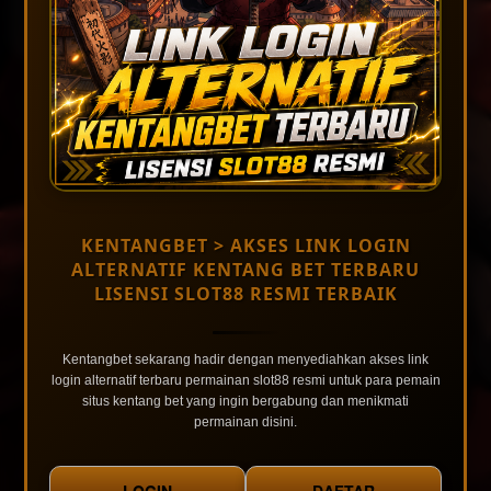
Price is in US dollars and excludes tax and handling fees
All Rights Reserved
SEO_KENTANGBET
KENTANGBET > AKSES LINK LOGIN
ALTERNATIF KENTANG BET TERBARU
LISENSI SLOT88 RESMI TERBAIK
Kentangbet sekarang hadir dengan menyediahkan akses link
login alternatif terbaru permainan slot88 resmi untuk para pemain
situs kentang bet yang ingin bergabung dan menikmati
permainan disini.