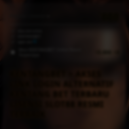
888
$
Regular License
Regular
Included:
situs slot online
License
Included:
KENTANGBET
SELECTED
Included:
agen slot
33
$
Situs KENTANGBET Online Resmi
5.000
5
$
$
Use, by
Terpercaya
you or
one
KENTANGBET > AKSES
client, in
a single
LINK LOGIN ALTERNATIF
end
product
KENTANG BET TERBARU
which
LISENSI SLOT88 RESMI
end
users
TERBAIK
are not
charged
for. The