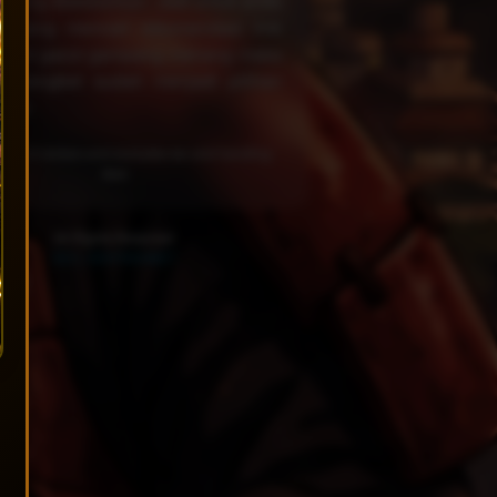
t yang disediahkan. Jadi untuk anda
sedang mencari rekomendasi link
/ slot gacor gampang menang maka
kentangbet sudah menjadi pilihan
epat.
s in US dollars and excludes tax and handling
fees
All Rights Reserved
SEO_KENTANGBET