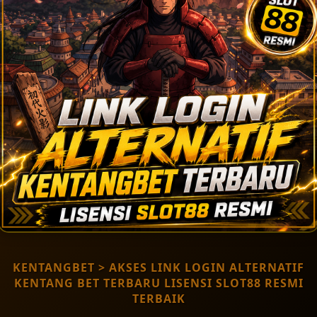
jackpo
yang 
gacor 
situs 
yang t
Price i
KENTANGBET > AKSES LINK LOGIN ALTERNATIF
KENTANG BET TERBARU LISENSI SLOT88 RESMI
TERBAIK