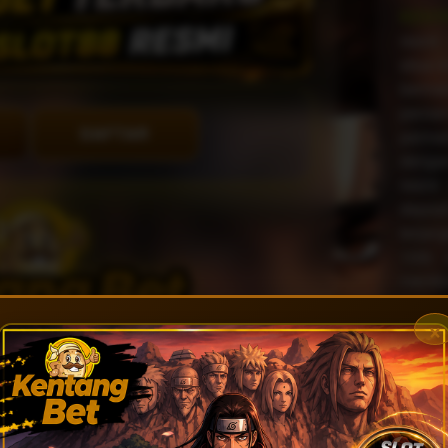
KENT
resmi
situs 
bermai
pemai
DAFTAR
perma
dengan
resmi
depos
terja
10rb 
menikm
dari 
×
pragma
kenta
dengan
selalu
terba