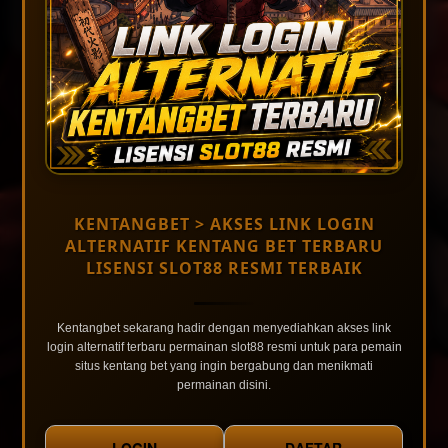
Price is in US dollars and excludes tax and handling fees
All Rights Reserved
SEO_KENTANGBET
KENTANGBET > AKSES LINK LOGIN
ALTERNATIF KENTANG BET TERBARU
LISENSI SLOT88 RESMI TERBAIK
Kentangbet sekarang hadir dengan menyediahkan akses link
login alternatif terbaru permainan slot88 resmi untuk para pemain
situs kentang bet yang ingin bergabung dan menikmati
permainan disini.