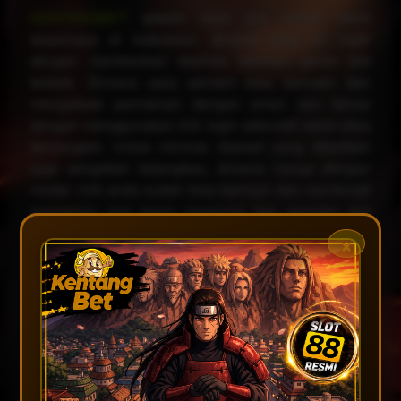
total
KENTANGBET
adalah situs slot online resmi
price
terpercaya di Indonesia, dimana situs ini hadir
includes
dengan memberikan fasilitas bermain game slot
the item
terbaik. Dimana para pemain bisa bermain dan
price
mengakses permainan dengan aman dan lancar
and a
dengan menggunakan link login alternatif resmi situs
buyer
fee.
kentangbet. Untuk minimal deposit yang diberikan
juga sangatlah terjangkau, dimana hanya dengan
View
modal 10rb anda sudah bisa bermain dan menikmati
license
permainan slot resmi langsung dari provider slot
details
popular seperti pragmaticplay, pgsoft dan lainnya.
×
Situs kentangbet sendiri juga bekerjasama dengan
layanan server slot88 resmi untuk selalu memberikan
layanan serta update terbaru dari permainan hingga
bonus jackpot yang disediahkan. Jadi untuk anda
yang sedang mencari rekomendasi link gacor / slot
gacor gampang menang maka situs kentangbet
sudah menjadi pilihan yang tepat.