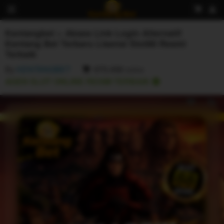
Kentangbet > Akses Link Login Alternatif
Kentang Bet Terbaru Lisensi Slot88 Resmi
Terbaik
By
KENTANGBET
675.458
sales
AGEN SLOT ONLINE RESMI TERBAIK