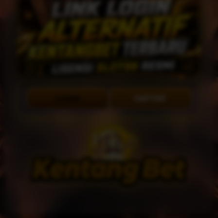
LOGIN
DAFTAR
Show More