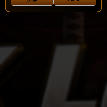
LOGIN
DAFTAR