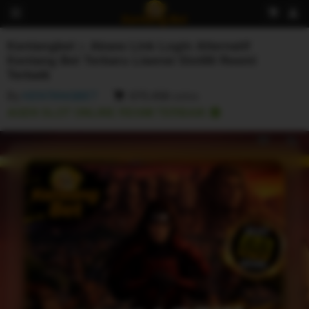
Kentangbet > Akses Link Login Alternatif
Kentang Bet Terbaru Lisensi Slot88 Resmi
Terbaik
By
KENTANGBET
675.458
sales
AGEN SLOT ONLINE RESMI TERBAIK