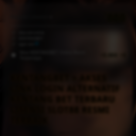
888
$
Regular License
Regular
Included:
situs slot online
License
Included:
KENTANGBET
SELECTED
Included:
agen slot
33
$
Situs KENTANGBET Online Resmi
5.000
5
$
$
Use, by
Terpercaya
you or
one
KENTANGBET > AKSES
client, in
a single
LINK LOGIN ALTERNATIF
end
product
KENTANG BET TERBARU
which
LISENSI SLOT88 RESMI
end
users
TERBAIK
are not
charged
for. The