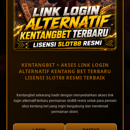
Price is in US dollars and excludes tax and handling fees
All Rights Reserved
SEO_KENTANGBET
KENTANGBET > AKSES LINK LOGIN
ALTERNATIF KENTANG BET TERBARU
LISENSI SLOT88 RESMI TERBAIK
Kentangbet sekarang hadir dengan menyediahkan akses link
login alternatif terbaru permainan slot88 resmi untuk para pemain
situs kentang bet yang ingin bergabung dan menikmati
permainan disini.