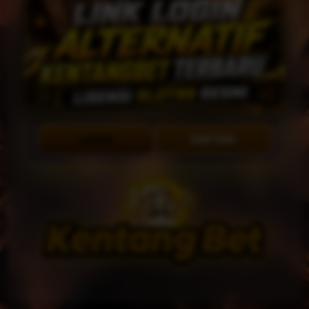
LOGIN
DAFTAR
Show More