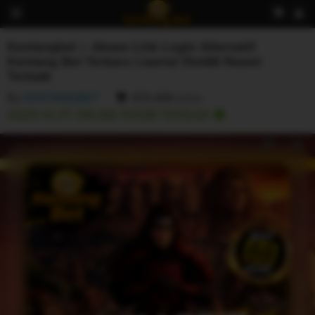
Kentangbet > Akses Link Login Alternatif
Kentang Bet Terbaru Lisensi Slot88 Resmi
Terbaik
By
KENTANGBET
675.458
sales
AGEN SLOT ONLINE RESMI TERBAIK