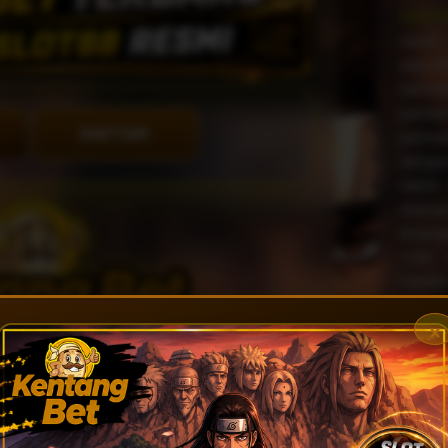
KENT
resmi
situs 
bermai
pemai
DAFTAR
perma
dengan
resmi
depos
terja
10rb 
menikm
dari 
×
pragma
kenta
dengan
selalu
terba