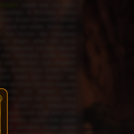
ANGBET
adalah situs slot online
 terpercaya di Indonesia, dimana
ini hadir dengan memberikan fasilitas
n game slot terbaik. Dimana para
n bisa bermain dan mengakses
inan dengan aman dan lancar
 menggunakan link login alternatif
 situs kentangbet. Untuk minimal
it yang diberikan juga sangatlah
ngkau, dimana hanya dengan modal
anda sudah bisa bermain dan
ati permainan slot resmi langsung
provider slot popular seperti
ticplay, pgsoft dan lainnya. Situs
ngbet sendiri juga bekerjasama
 layanan server slot88 resmi untuk
 memberikan layanan serta update
ru dari permainan hingga bonus