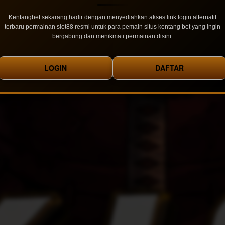
Kentangbet sekarang hadir dengan menyediahkan akses link login alternatif
terbaru permainan slot88 resmi untuk para pemain situs kentang bet yang ingin
bergabung dan menikmati permainan disini.
LOGIN
DAFTAR