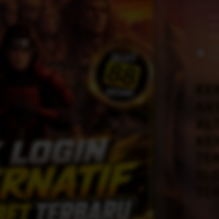
Regu
Inc
situ
Inc
Use, 
KE
Inc
age
prod
The t
Si
buyer
Re
View
KE
license
details
AK
AL
KE
TE
SL
TE