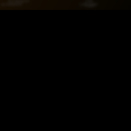
ALTERNATIF
LIVE CHAT
TELL US WHAT YOU THINK!
We'd like to ask you a few questions to help improve
ThemeForest.
Sure, take me to the survey
INI