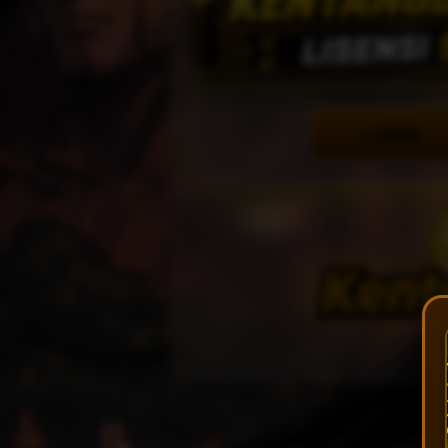
LOGIN