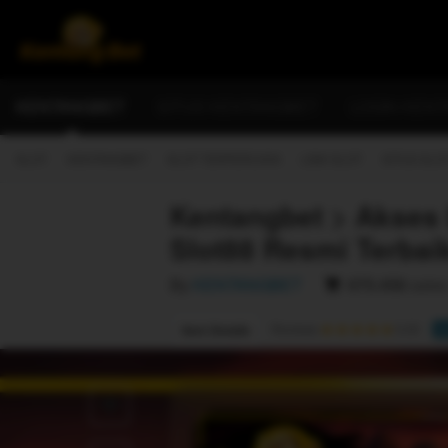
KENTANGBET
SITUS KENTANGBET
LOGIN KEN
SLOT
KENTANGBET
SLOT TERPERCAYA
LINK SLOT
SITUS SLO
Kentangbet > Akses L
Slot88 Resmi Terbai
By
KENTANGBET
675.458
sales
5.00
Reviews
5.00
Item Details
30
stars