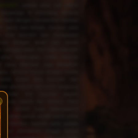
ANGBET
adalah situs slot online
 terpercaya di Indonesia, dimana
ini hadir dengan memberikan fasilitas
n game slot terbaik. Dimana para
n bisa bermain dan mengakses
inan dengan aman dan lancar
 menggunakan link login alternatif
 situs kentangbet. Untuk minimal
it yang diberikan juga sangatlah
ngkau, dimana hanya dengan modal
anda sudah bisa bermain dan
ati permainan slot resmi langsung
provider slot popular seperti
ticplay, pgsoft dan lainnya. Situs
ngbet sendiri juga bekerjasama
 layanan server slot88 resmi untuk
 memberikan layanan serta update
ru dari permainan hingga bonus