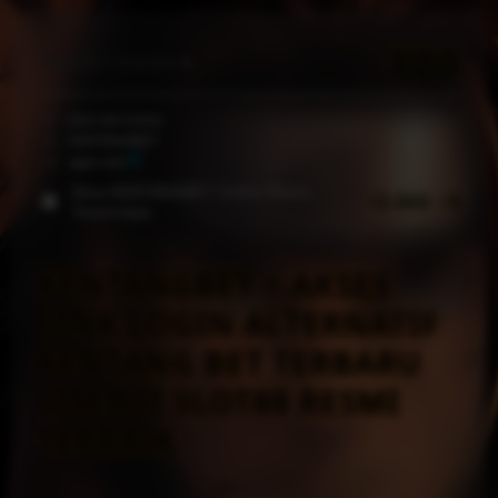
888
$
Regular License
Regular
Included:
situs slot online
License
Included:
KENTANGBET
SELECTED
Included:
agen slot
33
$
Situs KENTANGBET Online Resmi
5.000
5
$
$
Use, by
Terpercaya
you or
one
KENTANGBET > AKSES
client, in
a single
LINK LOGIN ALTERNATIF
end
product
KENTANG BET TERBARU
which
LISENSI SLOT88 RESMI
end
users
TERBAIK
are not
charged
for. The