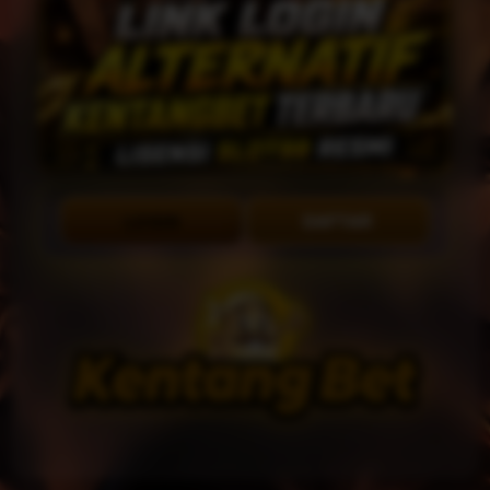
LOGIN
DAFTAR
Show More