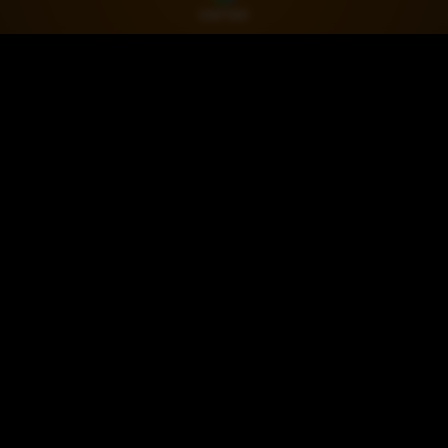
DAFTAR
EVIEW TERBAIK MEMBER KENTANGBET HARI 