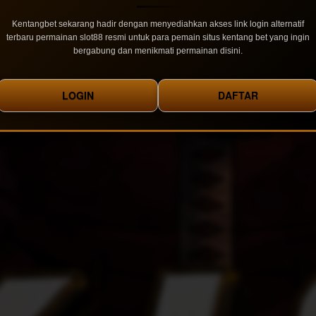
Kentangbet sekarang hadir dengan menyediahkan akses link login alternatif
terbaru permainan slot88 resmi untuk para pemain situs kentang bet yang ingin
bergabung dan menikmati permainan disini.
LOGIN
DAFTAR