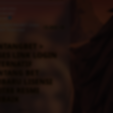
33
lar License
$
SELECTED
luded:
s slot online
luded:
by you or one client, in a single end
NTANGBET
luded:
n slot
uct which end users
are not
charged for.
otal price includes the item price and a
tus KENTANGBET Online
5.000
5
$
$
 fee.
smi Terpercaya
NTANGBET >
SES LINK LOGIN
TERNATIF
NTANG BET
RBARU LISENSI
OT88 RESMI
RBAIK