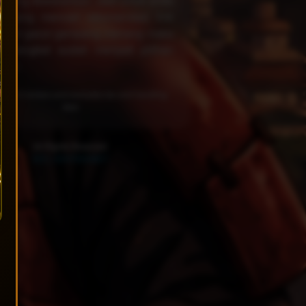
t yang disediahkan. Jadi untuk anda
sedang mencari rekomendasi link
/ slot gacor gampang menang maka
kentangbet sudah menjadi pilihan
epat.
s in US dollars and excludes tax and handling
fees
All Rights Reserved
SEO_KENTANGBET