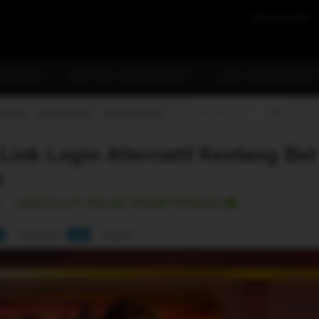
KENTANGBET
TANGBET
DAFTAR KENTANGBET
LINK KENTANGBE
KENTA
T QRIS
SLOT RESMI
SITUS GACOR
ink Login Alternatif Kentang Bet
k
AGEN SLOT ONLINE RESMI TERBAIK
Comments
Support
3
9,999
Regul