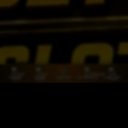
PROMO
LOGIN
DAFTAR
ALTERNATIF
LIVE CHAT
Regular
TELL US WHAT YOU THINK!
License
@Copyright 2025
KENTANGBET
SELECTED
We'd like to ask you a few questions to help improve
21
$
ThemeForest.
Use, by