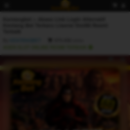
Kentangbet > Akses Link Login Alternatif
Kentang Bet Terbaru Lisensi Slot88 Resmi
Terbaik
By
KENTANGBET
675.458
sales
AGEN SLOT ONLINE RESMI TERBAIK