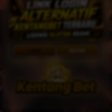
LOGIN
DAFTAR
Show More