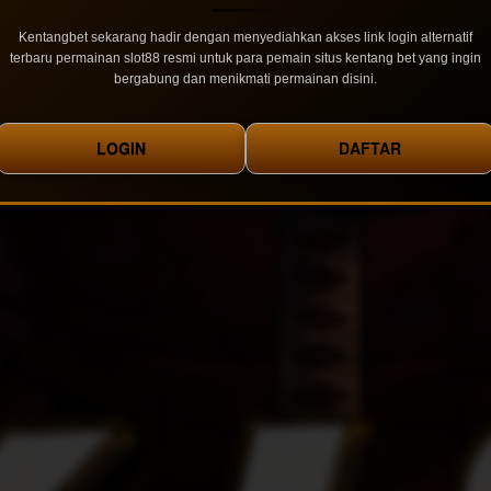
Kentangbet sekarang hadir dengan menyediahkan akses link login alternatif
terbaru permainan slot88 resmi untuk para pemain situs kentang bet yang ingin
bergabung dan menikmati permainan disini.
LOGIN
DAFTAR