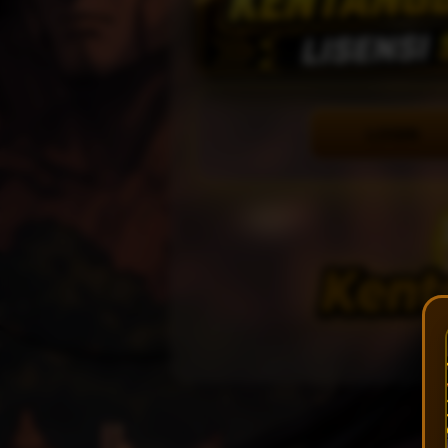
LOGIN