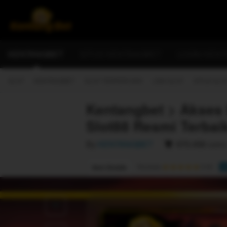
KENTANGBET
SITUS KENTANGBET
LOGIN KEN
SLOT
KENTANGBET
SLOT TERPERCAYA
LINK SLOT
SITUS SLO
Kentangbet > Akses L
Slot88 Resmi Terbai
By
KENTANGBET
675.458
sales
5.00
Reviews
5.00
Item Details
30
stars