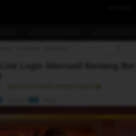
KENTANGBET
TANGBET
DAFTAR KENTANGBET
LINK KENTANGBE
KENTA
T QRIS
SLOT RESMI
SITUS GACOR
ink Login Alternatif Kentang Bet
k
AGEN SLOT ONLINE RESMI TERBAIK
Comments
Support
3
9,999
Regul