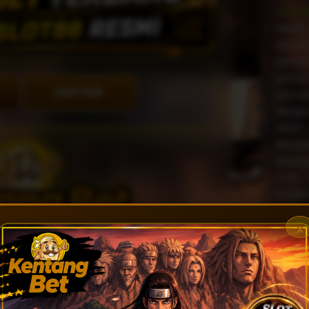
KENT
resmi
situs 
bermai
pemai
DAFTAR
perma
dengan
resmi
depos
terja
10rb 
menikm
dari 
×
pragma
kenta
dengan
selalu
terba