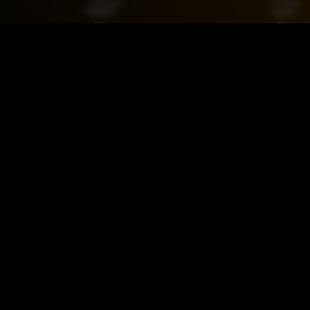
PROMO
LOGIN
R