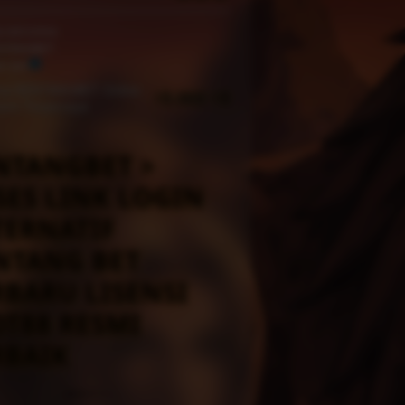
33
lar License
$
SELECTED
luded:
s slot online
luded:
by you or one client, in a single end
NTANGBET
luded:
n slot
uct which end users
are not
charged for.
otal price includes the item price and a
tus KENTANGBET Online
5.000
5
$
$
 fee.
smi Terpercaya
NTANGBET >
SES LINK LOGIN
TERNATIF
NTANG BET
RBARU LISENSI
OT88 RESMI
RBAIK