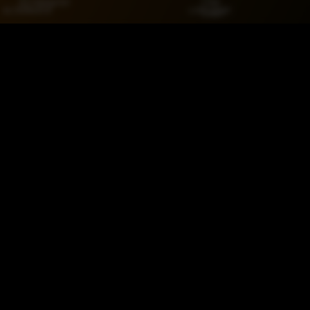
ALTERNATIF
LIVE CHAT
TELL US WHAT YOU THINK!
We'd like to ask you a few questions to help improve
ThemeForest.
Sure, take me to the survey
INI