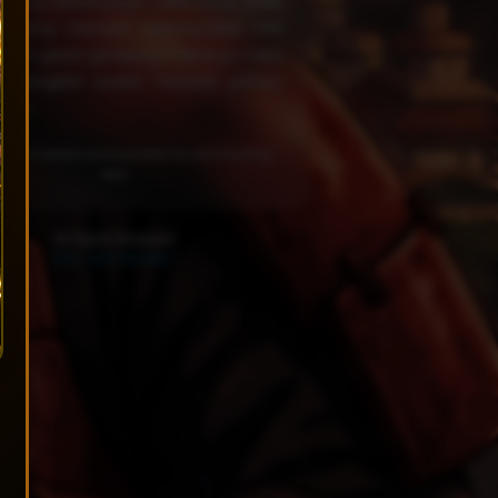
t yang disediahkan. Jadi untuk anda
sedang mencari rekomendasi link
/ slot gacor gampang menang maka
kentangbet sudah menjadi pilihan
epat.
s in US dollars and excludes tax and handling
fees
All Rights Reserved
SEO_KENTANGBET